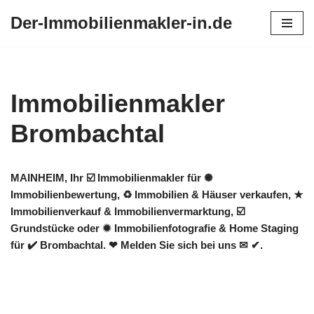
Der-Immobilienmakler-in.de
Zum
Inhalt
springen
Immobilienmakler
Brombachtal
MAINHEIM, Ihr ☑️ Immobilienmakler für ✺
Immobilienbewertung, ♻ Immobilien & Häuser verkaufen, ★
Immobilienverkauf & Immobilienvermarktung, ☑️
Grundstücke oder ✹ Immobilienfotografie & Home Staging
für ✔️ Brombachtal. ❤ Melden Sie sich bei uns ✉ ✔.