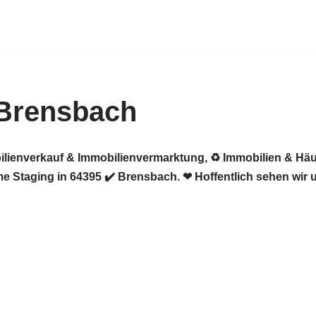
 Brensbach
ilienverkauf & Immobilienvermarktung, ♻ Immobilien & Häu
 Staging in 64395 ✔️ Brensbach. ❤ Hoffentlich sehen wir 