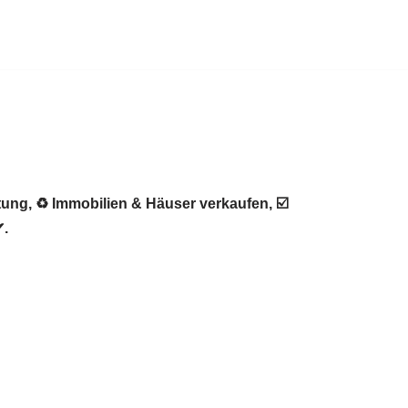
ung, ♻ Immobilien & Häuser verkaufen, ☑️
✔.