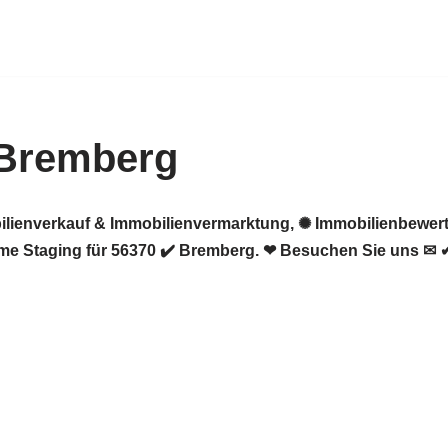
 Bremberg
ilienverkauf & Immobilienvermarktung, ✺ Immobilienbewert
me Staging für 56370 ✔️ Bremberg. ❤ Besuchen Sie uns ✉ 