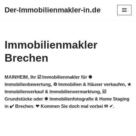
Der-Immobilienmakler-in.de
Zum
Inhalt
springen
Immobilienmakler
Brechen
MAINHEIM, Ihr ☑️ Immobilienmakler für ✺
Immobilienbewertung, ♻ Immobilien & Häuser verkaufen, ★
Immobilienverkauf & Immobilienvermarktung, ☑️
Grundstücke oder ✹ Immobilienfotografie & Home Staging
in ✔️ Brechen. ❤ Kommen Sie doch mal vorbei ✉ ✔.