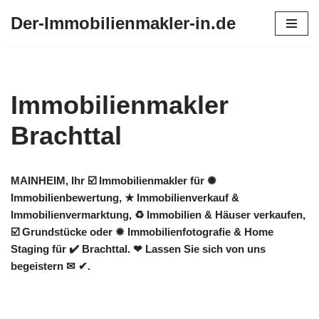
Der-Immobilienmakler-in.de
Zum
Inhalt
springen
Immobilienmakler
Brachttal
MAINHEIM, Ihr ☑️ Immobilienmakler für ✺
Immobilienbewertung, ★ Immobilienverkauf &
Immobilienvermarktung, ♻ Immobilien & Häuser verkaufen,
☑️ Grundstücke oder ✹ Immobilienfotografie & Home
Staging für ✔️ Brachttal. ❤ Lassen Sie sich von uns
begeistern ✉ ✔.