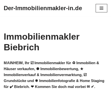
Der-Immobilienmakler-in.de
Zum
Inhalt
springen
Immobilienmakler
Biebrich
MAINHEIM, Ihr ☑️ Immobilienmakler für ♻ Immobilien &
Häuser verkaufen, ✺ Immobilienbewertung, ★
Immobilienverkauf & Immobilienvermarktung, ☑️
Grundstücke und ✹ Immobilienfotografie & Home Staging
für ✔️ Biebrich. ❤ Kommen Sie doch mal vorbei ✉ ✔.