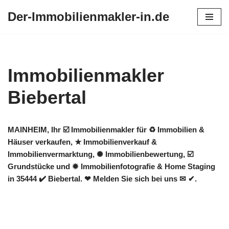
Der-Immobilienmakler-in.de
Zum
Inhalt
springen
Immobilienmakler
Biebertal
MAINHEIM, Ihr ☑️ Immobilienmakler für ♻ Immobilien &
Häuser verkaufen, ★ Immobilienverkauf &
Immobilienvermarktung, ✺ Immobilienbewertung, ☑️
Grundstücke und ✹ Immobilienfotografie & Home Staging
in 35444 ✔️ Biebertal. ❤ Melden Sie sich bei uns ✉ ✔.