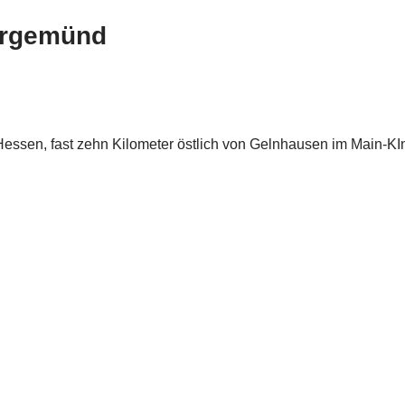
ergemünd
Hessen, fast zehn Kilometer östlich von Gelnhausen im Main-KIn