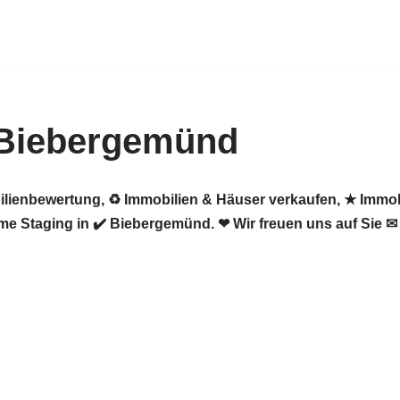
 Biebergemünd
ilienbewertung, ♻ Immobilien & Häuser verkaufen, ★ Immob
e Staging in ✔️ Biebergemünd. ❤ Wir freuen uns auf Sie ✉