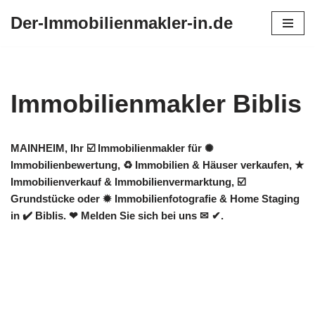
Der-Immobilienmakler-in.de
Zum
Inhalt
springen
Immobilienmakler Biblis
MAINHEIM, Ihr ☑️ Immobilienmakler für ✺
Immobilienbewertung, ♻ Immobilien & Häuser verkaufen, ★
Immobilienverkauf & Immobilienvermarktung, ☑️
Grundstücke oder ✹ Immobilienfotografie & Home Staging
in ✔️ Biblis. ❤ Melden Sie sich bei uns ✉ ✔.