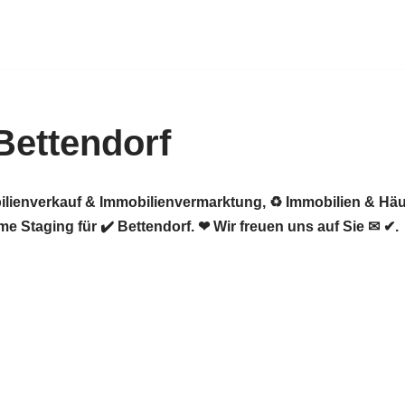
Bettendorf
ilienverkauf & Immobilienvermarktung, ♻ Immobilien & Häu
 Staging für ✔️ Bettendorf. ❤ Wir freuen uns auf Sie ✉ ✔.