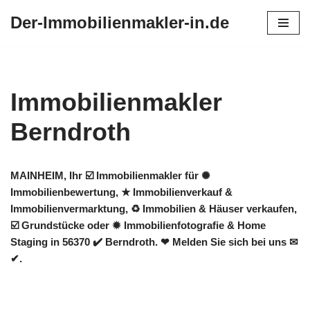
Der-Immobilienmakler-in.de
Zum
Inhalt
springen
Immobilienmakler
Berndroth
MAINHEIM, Ihr ☑️ Immobilienmakler für ✺
Immobilienbewertung, ★ Immobilienverkauf &
Immobilienvermarktung, ♻ Immobilien & Häuser verkaufen,
☑️ Grundstücke oder ✹ Immobilienfotografie & Home
Staging in 56370 ✔️ Berndroth. ❤ Melden Sie sich bei uns ✉
✔.