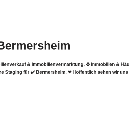
 Bermersheim
ilienverkauf & Immobilienvermarktung, ♻ Immobilien & Häu
 Staging für ✔️ Bermersheim. ❤ Hoffentlich sehen wir uns