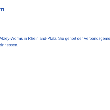
im
s Alzey-Worms in Rheinland-Pfalz. Sie gehört der Verbandsge
einhessen.