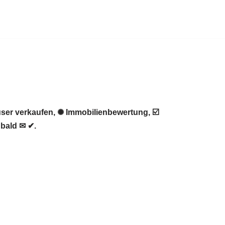
ser verkaufen, ✺ Immobilienbewertung, ☑️
 bald ✉ ✔.