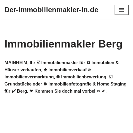
Der-Immobilienmakler-in.de
Zum
Inhalt
springen
Immobilienmakler Berg
MAINHEIM, Ihr ☑️ Immobilienmakler für ♻ Immobilien &
Häuser verkaufen, ★ Immobilienverkauf &
Immobilienvermarktung, ✺ Immobilienbewertung, ☑️
Grundstücke oder ✹ Immobilienfotografie & Home Staging
für ✔️ Berg. ❤ Kommen Sie doch mal vorbei ✉ ✔.