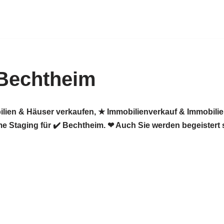
 Bechtheim
ilien & Häuser verkaufen, ★ Immobilienverkauf & Immobili
 Staging für ✔️ Bechtheim. ❤ Auch Sie werden begeistert 