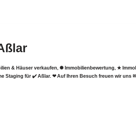
Aßlar
ilien & Häuser verkaufen, ✺ Immobilienbewertung, ★ Immob
 Staging für ✔️ Aßlar. ❤ Auf Ihren Besuch freuen wir uns ✉