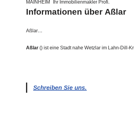
MAINHEIM
Ihr Immobilienmakler Profi.
Informationen über Aßlar
Aßlar…
Aßlar
() ist eine Stadt nahe Wetzlar im Lahn-Dill-K
Schreiben Sie uns.