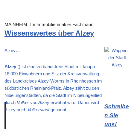
MAINHEIM
Ihr Immobilienmakler Fachmann.
Wissenswertes über Alzey
Alzey…
Alzey
() ist eine verbandsfreie Stadt mit knapp
18.000 Einwohnern und Sitz der Kreisverwaltung
des Landkreises Alzey-Worms in Rheinhessen im
südöstlichen Rheinland-Pfalz. Alzey zählt zu den
Nibelungenstädten, da die Stadt im Nibelungenlied
durch
Volker von Alzey
erwähnt wird. Daher wird
Schreibe
Alzey auch
Volkerstadt
genannt.
n Sie
uns!