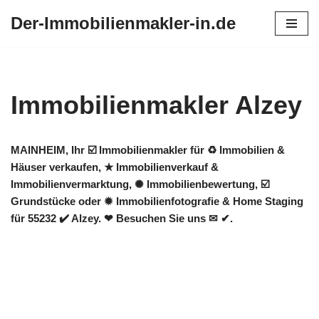
Der-Immobilienmakler-in.de
Zum
Inhalt
springen
Immobilienmakler Alzey
MAINHEIM, Ihr ☑️ Immobilienmakler für ♻ Immobilien &
Häuser verkaufen, ★ Immobilienverkauf &
Immobilienvermarktung, ✺ Immobilienbewertung, ☑️
Grundstücke oder ✹ Immobilienfotografie & Home Staging
für 55232 ✔️ Alzey. ❤ Besuchen Sie uns ✉ ✔.